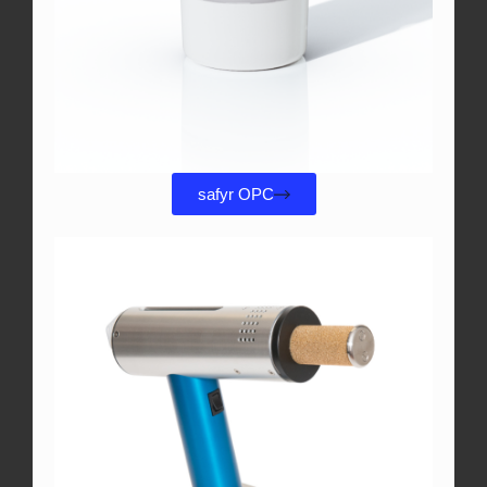
safyr OPC