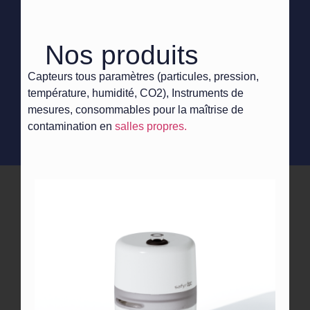
Nos produits
Capteurs tous paramètres (particules, pression,
température, humidité, CO2), Instruments de
mesures, consommables pour la maîtrise de
contamination en
salles propres.