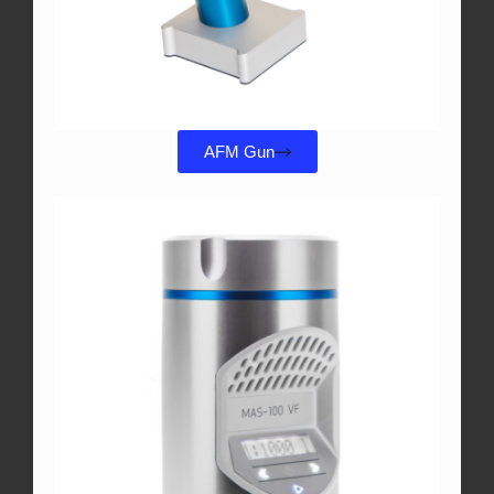
AFM Gun