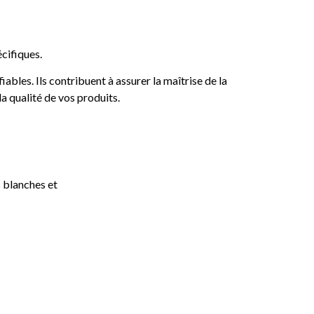
cifiques.
bles. Ils contribuent à assurer la maîtrise de la
la qualité de vos produits.
s blanches et