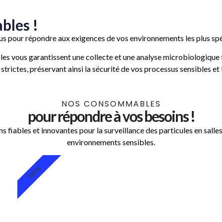
bles !
s pour répondre aux exigences de vos environnements les plus spé
s vous garantissent une collecte et une analyse microbiologique fia
trictes, préservant ainsi la sécurité de vos processus sensibles et 
NOS CONSOMMABLES
pour répondre à vos besoins !
s fiables et innovantes pour la surveillance des particules en salle
environnements sensibles.
NEW