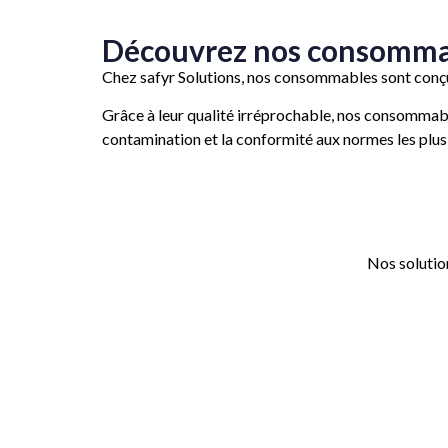
Découvrez nos consomma
Chez safyr Solutions, nos consommables sont conçu
Grâce à leur qualité irréprochable, nos consommable
contamination et la conformité aux normes les plus s
Nos solution