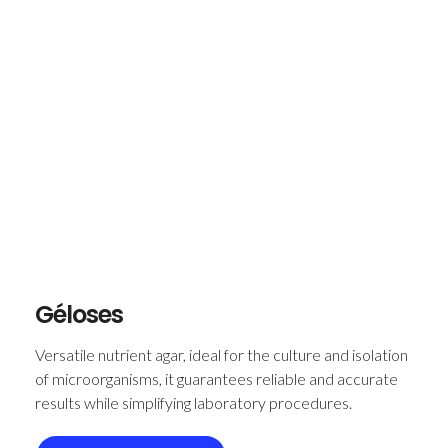
Géloses
Versatile nutrient agar, ideal for the culture and isolation
of microorganisms, it guarantees reliable and accurate
results while simplifying laboratory procedures.