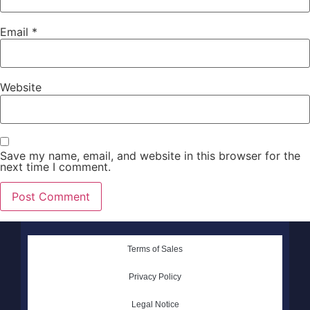
Email
*
Website
Save my name, email, and website in this browser for the
next time I comment.
Terms of Sales
Privacy Policy
Legal Notice