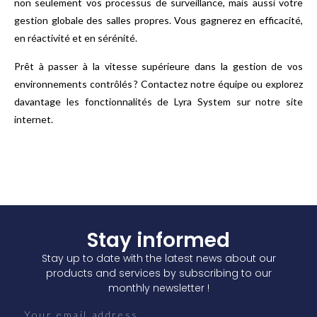
non seulement vos processus de surveillance, mais aussi votre
gestion globale des salles propres. Vous gagnerez en efficacité,
en réactivité et en sérénité.
Prêt à passer à la vitesse supérieure dans la gestion de vos
environnements contrôlés ? Contactez notre équipe ou explorez
davantage les fonctionnalités de Lyra System sur notre site
internet.
Stay informed
Stay up to date with the latest news about our
products and services by subscribing to our
monthly newsletter !